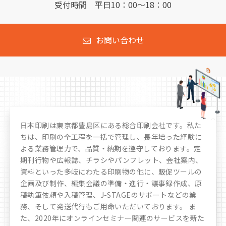
受付時間 平日10：00～18：00
お問い合わせ
日本印刷は東京都豊島区にある総合印刷会社です。私た
ちは、印刷の全工程を一括で管理し、長年培った経験に
よる業務管理力で、品質・納期を遵守しております。定
期刊行物や広報誌、チラシやパンフレット、会社案内、
資料といった多岐にわたる印刷物の他に、販促ツールの
企画及び制作、編集会議の準備・進行・議事録作成、原
稿執筆依頼や入稿管理、J-STAGEのサポートなどの業
務、そして発送代行もご用命いただいております。 ま
た、2020年にオンラインセミナー関連のサービスを新た