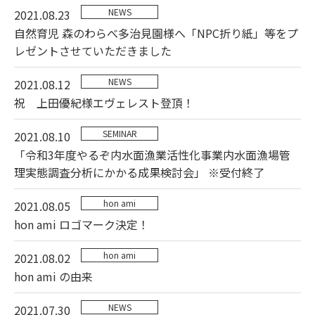
NEWS
2021.08.23
自然育児 森のわらべ多治見園様へ「NPC折り紙」等をプ
レゼントさせていただきました
NEWS
2021.08.12
祝 上田優紀様エヴェレスト登頂！
SEMINAR
2021.08.10
「令和3年度やるぞ内水面漁業活性化事業内水面漁場管
理実態調査分析にかかる成果検討会」 ※受付終了
hon ami
2021.08.05
hon ami ロゴマーク決定！
hon ami
2021.08.02
hon ami の由来
NEWS
2021.07.30