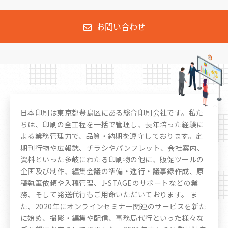
お問い合わせ
日本印刷は東京都豊島区にある総合印刷会社です。私た
ちは、印刷の全工程を一括で管理し、長年培った経験に
よる業務管理力で、品質・納期を遵守しております。定
期刊行物や広報誌、チラシやパンフレット、会社案内、
資料といった多岐にわたる印刷物の他に、販促ツールの
企画及び制作、編集会議の準備・進行・議事録作成、原
稿執筆依頼や入稿管理、J-STAGEのサポートなどの業
務、そして発送代行もご用命いただいております。 ま
た、2020年にオンラインセミナー関連のサービスを新た
に始め、撮影・編集や配信、事務局代行といった様々な