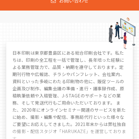
お問い合わせ
日本印刷は東京都豊島区にある総合印刷会社です。私た
ちは、印刷の全工程を一括で管理し、長年培った経験に
よる業務管理力で、品質・納期を遵守しております。定
期刊行物や広報誌、チラシやパンフレット、会社案内、
資料といった多岐にわたる印刷物の他に、販促ツールの
企画及び制作、編集会議の準備・進行・議事録作成、原
稿執筆依頼や入稿管理、J-STAGEのサポートなどの業
務、そして発送代行もご用命いただいております。 ま
た、2020年にオンラインセミナー関連のサービスを新た
に始め、撮影・編集や配信、事務局代行といった様々な
ご要望にお応えしてきました。
2021年末からは弊社独自
の撮影・配信スタジオ「HARUKAZE」を運営しておりま
す。