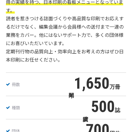
冊の実績を持つ、日本印刷の看板メニューとなっていま
す。
読者を惹きつける誌面づくりや高品質な印刷でお応えす
るだけでなく、編集会議から会員様への送付まで一連の
業務をカバー。他にはないサポート力で、多くの団体様
にお喜びいただいています。
定期刊行物の品質向上・効率向上をお考えの方はぜひ日
本印刷にお任せください。
1,650
冊数
万冊
500
種類
誌
700
団体