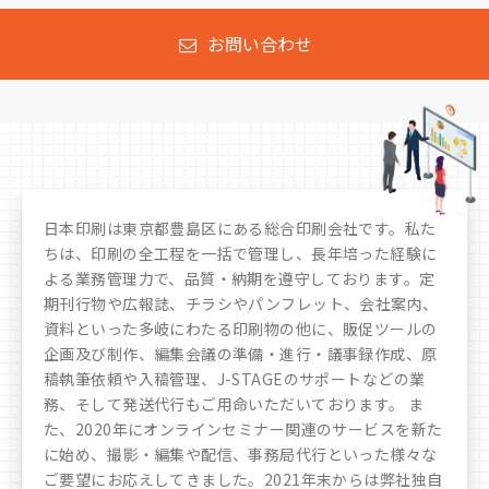
お問い合わせ
日本印刷は東京都豊島区にある総合印刷会社です。私た
ちは、印刷の全工程を一括で管理し、長年培った経験に
よる業務管理力で、品質・納期を遵守しております。定
期刊行物や広報誌、チラシやパンフレット、会社案内、
資料といった多岐にわたる印刷物の他に、販促ツールの
企画及び制作、編集会議の準備・進行・議事録作成、原
稿執筆依頼や入稿管理、J-STAGEのサポートなどの業
務、そして発送代行もご用命いただいております。 ま
た、2020年にオンラインセミナー関連のサービスを新た
に始め、撮影・編集や配信、事務局代行といった様々な
ご要望にお応えしてきました。
2021年末からは弊社独自