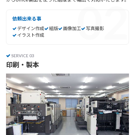
依頼出来る事
デザイン作成
組版
画像加工
写真撮影
イラスト作成
SERVICE 03
印刷・製本