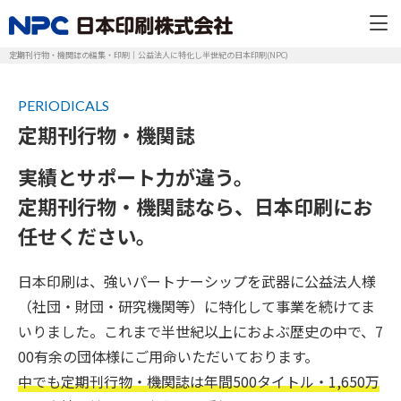
定期刊行物・機関誌の編集・印刷｜公益法人に特化し半世紀の日本印刷(NPC)
PERIODICALS
定期刊行物・機関誌
実績とサポート力が違う。
定期刊行物・機関誌なら、日本印刷にお
任せください。
日本印刷は、強いパートナーシップを武器に公益法人様
（社団・財団・研究機関等）に特化して事業を続けてま
いりました。これまで半世紀以上におよぶ歴史の中で、7
00有余の団体様にご用命いただいております。
中でも定期刊行物・機関誌は年間500タイトル・1,650万