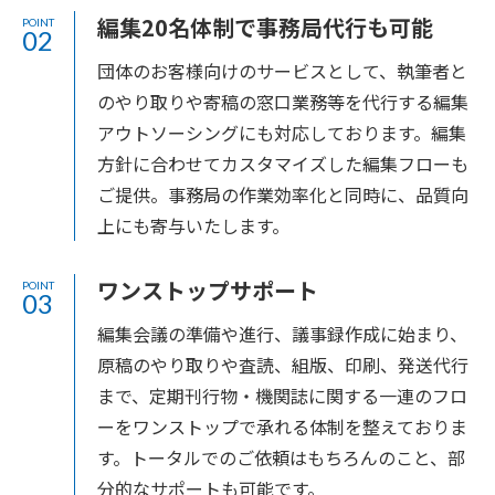
編集20名体制で事務局代行も可能
POINT
02
団体のお客様向けのサービスとして、執筆者と
のやり取りや寄稿の窓口業務等を代行する編集
アウトソーシングにも対応しております。編集
方針に合わせてカスタマイズした編集フローも
ご提供。事務局の作業効率化と同時に、品質向
上にも寄与いたします。
ワンストップサポート
POINT
03
編集会議の準備や進行、議事録作成に始まり、
原稿のやり取りや査読、組版、印刷、発送代行
まで、定期刊行物・機関誌に関する一連のフロ
ーをワンストップで承れる体制を整えておりま
す。トータルでのご依頼はもちろんのこと、部
分的なサポートも可能です。