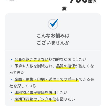
団体
こんなお悩みは
ございませんか
会員を飽きさせない
魅力的な誌面にしたい
予算や人数を削減され、
品質の担保
が難しくな
ってきた
企画・編集・印刷・送付までサポート
できる会
社を探している
印刷物と電子書籍を併用
したい
定期刊行物のデジタル化
を図りたい