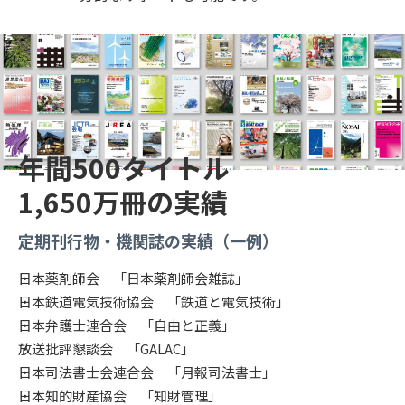
年間500タイトル
1,650万冊の実績
定期刊行物・機関誌の実績（一例）
日本薬剤師会 「日本薬剤師会雑誌」
日本鉄道電気技術協会 「鉄道と電気技術」
日本弁護士連合会 「自由と正義」
放送批評懇談会 「GALAC」
日本司法書士会連合会 「月報司法書士」
日本知的財産協会 「知財管理」