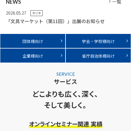
一覧
NEWS
2026.05.27
ネリネ
「文具マーケット（第11回）」出展のお知らせ
団体様向け
学会・学校様向け
企業様向け
省庁自治体様向け
SERVICE
サービス
どこよりも広く、深く、
そして美しく。
オンラインセミナー関連 実績