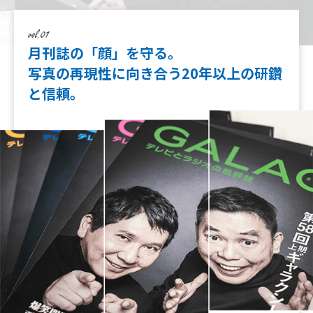
月刊誌の「顔」を守る。
写真の再現性に向き合う
20年以上の研鑽
と信頼。