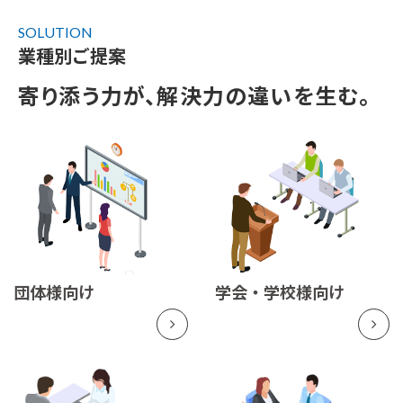
SOLUTION
業種別ご提案
寄り添う力が、解決力の違いを生む。
団体様向け
学会・学校様向け