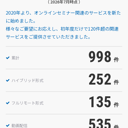
（ 2026年7月時点 ）
2020年より、オンラインセミナー関連のサービスを新た
に始めました。
様々なご要望にお応えし、初年度だけで120件超の関連
サービスをご提供させていただきました。
998
累計
件
252
ハイブリッド形式
件
135
フルリモート形式
件
535
動画配信
件