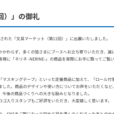
TAGE
スキャニング
校正・A
回）」の御礼
開催された「文具マーケット（第11回）」に出展いたしました。
かかわらず、多くの皆さまにブースへお立ち寄りいただき、誠
に「ネリネ -NERINE-」の商品を実際にお手に取ってご覧
「マスキングテープ」といった定番商品に加えて、「ロール付
ました。商品のデザインや使い方についてお声をいただくなど
、今後の商品づくりへの大きな励みとなりました。
ロゴ入りスタンプもご好評をいただき、大変嬉しく思います。
や、SNSをご覧になって初めて足を運んでくださった方との出