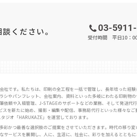
03-5911
相談ください。
受付時間 平日10：00
会社です。私たちは、印刷の全工程を一括で管理し、長年培った経験
ラシやパンフレット、会社案内、資料といった多岐にわたる印刷物の
依頼や入稿管理、J-STAGEのサポートなどの業務、そして発送代行
ービスを新たに始め、撮影・編集や配信、事務局代行といった様々なご
タジオ「HARUKAZE」を運営しております。
多彩かつ最善な選択肢のご提案をさせていただきます。時代の移り変
なサービスを展開し、人に、生活に、社会に、彩りを加えるとともに