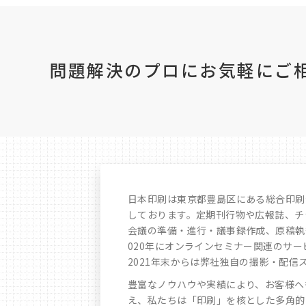
問題解決のプロにお気軽に
ご
日本印刷は東京都豊島区にある総合印刷
しております。定期刊行物や広報誌、チ
会議の準備・進行・議事録作成、原稿執筆
020年にオンラインセミナー関連のサ
2021年末からは弊社独自の撮影・配信ス
豊富なノウハウや実績により、お客様へ
え、私たちは「印刷」を核とした多角的