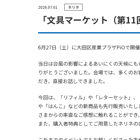
2026.07.01
ネリネ
J-S
クリエイティブデザイン
「文具マーケット（第11
6月27日（土）に大田区産業プラザPiOで
当日は台風の影響によるあいにくの天候にも
りがとうございました。会場では、多くのお客様
だき、直接お話しできました。
今回は、「リフィル」や「レターセット」、
や「はんこ」などの新商品も先行販売いたし
さまからの率直なご感想に触れることができ
また、購入者特典としてご用意したネリネの
これまでのイベントでもお越しくださった方