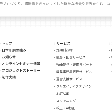
モノ」づくり、印刷物をきっかけとした新たな機会や世界を生む「コ
トップ
サービス
日本印刷の強み
定期刊行物
お知らせ
撮影・配信サービス
オンラインセミナー情報
Web制作・運用サポート
プロジェクトストーリー
編集事務局代行サービス
制作実績
運営支援サービス
クリエイティブデザイン
J-STAGE
スキャニング
校正・AI校正