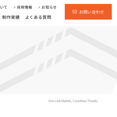
ついて
採用情報
お知らせ
お問い合わせ
制作実績
よくある質問
行サービス
運営支援サービス
省庁自治体様向け
One Last Market, Countless Thanks.