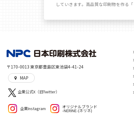
していきます。高品質な印刷物を作る「
〒170-0013 東京都豊島区東池袋4-41-24
MAP
企業公式X（旧Twitter）
オリジナルブランド
企業Instagram
-NERINE-(ネリネ)