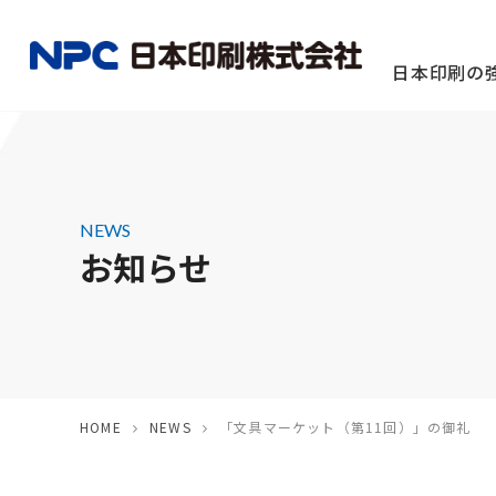
日本印刷の
NEWS
お知らせ
定期刊行物
撮影・配
団体様向け
HOME
NEWS
「文具マーケット（第11回）」の御礼