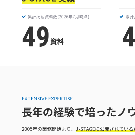
累計掲載資料数
(2026年7月時点)
累計
49
4
資料
EXTENSIVE EXPERTISE
長年の経験で培ったノ
2005年の業務開始より、
J-STAGEに公開されてい