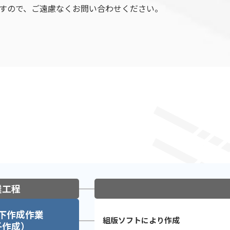
おりますので、ご遠慮なくお問い合わせください。
業工程
下作成作業
組版ソフトにより作成
子作成）