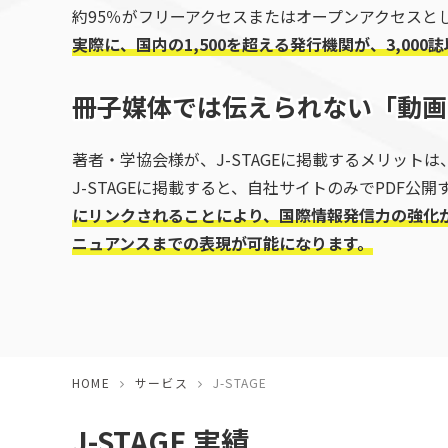
約95％がフリーアクセスまたはオープンアクセスと
J-S
クリエイティブデザイン
実際に、国内の1,500を超える発行機関が、
3,00
冊子媒体では伝えられない「動画
著者・学協会様が、J-STAGEに掲載するメリッ
J-STAGEに掲載すると、自社サイトのみでPDF公開する場合
にリンクされることにより、国際情報発信力の強化
ニュアンスまでの表現が可能になります。
HOME
サービス
J-STAGE
J-STAGE 実績