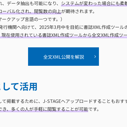
れ、データ抽出も可能になり、
システムが変わった場合にも柔
ローバル化され、閲覧数の向上
が期待されます。
マークアップ言語の一つです。）
利用発行機関へ向けて、2025年3月中を目処に書誌XML作成ツ
でに、現在使用されている書誌XML作成ツールから全文XML作成
全文XML公開を解説
として活用
て掲載するために、J-STAGEへアップロードすることもおす
でき、多くの人が手軽に閲覧することが可能
です。