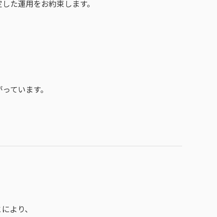
定した運用をお約束します。
がっています。
とにより、