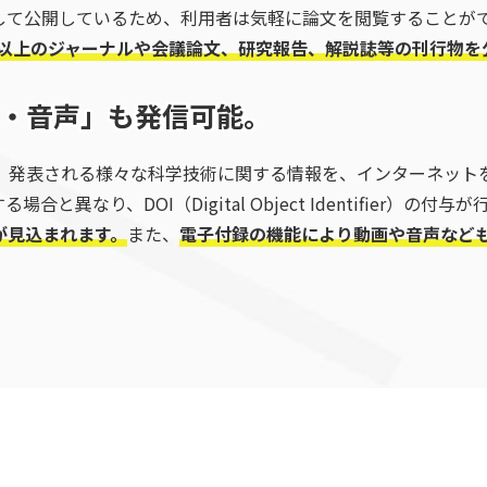
して公開しているため、利用者は気軽に論文を閲覧することが
TAGE
スキャニング
校正・A
0誌以上のジャーナルや会議論文、研究報告、解説誌等の刊行物
・音声」も発信可能。
トは、発表される様々な科学技術に関する情報を、インターネッ
と異なり、DOI（Digital Object Identifier）の付与
が見込まれます。
また、
電子付録の機能により動画や音声など