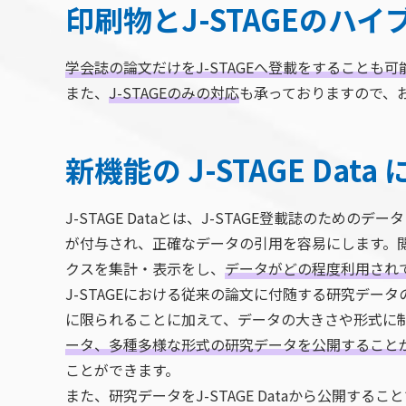
印刷物とJ-STAGEのハ
学会誌の論文だけをJ-STAGEへ登載をすることも可
また、
J-STAGEのみの対応
も承っておりますので、
新機能の J-STAGE Data
J-STAGE Dataとは、J-STAGE登載誌のため
が付与され、正確なデータの引用を容易にします。
クスを集計・表示をし、
データがどの程度利用され
J-STAGEにおける従来の論文に付随する研究デー
に限られることに加えて、データの大きさや形式に制限
ータ、多種多様な形式の研究データを公開すること
ことができます。
また、研究データをJ-STAGE Dataから公開するこ