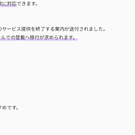
軟に対応
できます。
ールのサービス提供を終了する案内が送付されました。
ツールでの登載へ移行が求められます。
すめです。