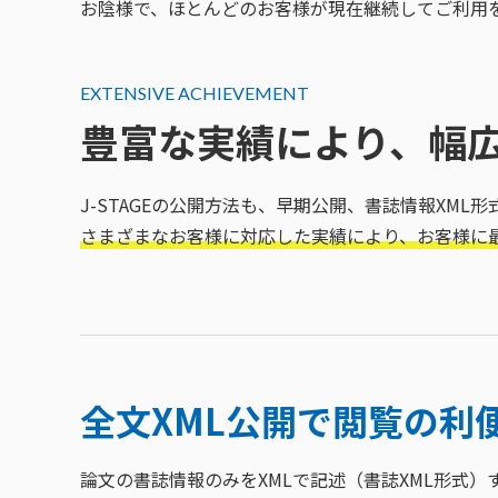
お陰様で、ほとんどのお客様が現在継続してご利用
EXTENSIVE ACHIEVEMENT
豊富な実績により、幅
J-STAGEの公開方法も、早期公開、書誌情報XM
さまざまなお客様に対応した実績により、お客様に最適
全文XML公開で閲覧の利
論文の書誌情報のみをXMLで記述（書誌XML形式）