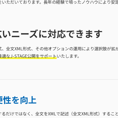
をいただいております。長年の経験で培ったノウハウにより安
広いニーズに対応できます
L形式、全文XML形式、その他オプションの運用により選択肢が拡
なJ-STAGE公開をサポート
いたします。
便性を向上
するだけではなく、全文をXMLで記述（全文XML形式）するこ