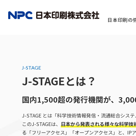
日本印刷の
J-STAGE
J-STAGEとは？
定期刊行物
撮影・配
団体様向け
国内1,500超の発行機関が、
3,
J-STAGE とは「科学技術情報発信・流通総合シ
このJ-STAGEは、
日本から発表される様々な科学技
る「フリーアクセス」「オープンアクセス」と、I