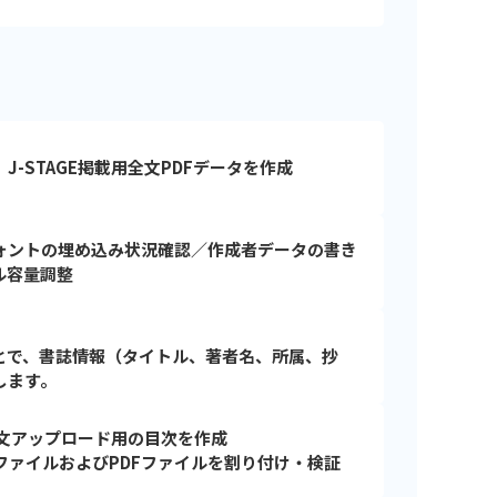
-STAGE掲載用全文PDFデータを作成
ォントの埋め込み状況確認／作成者データの書き
ル容量調整
とで、書誌情報（タイトル、著者名、所属、抄
します。
論文アップロード用の目次を作成
xtファイルおよびPDFファイルを割り付け・検証