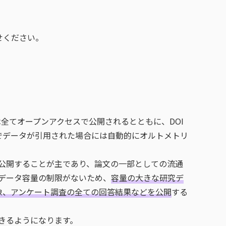
せください。
データは全てオープンアクセスで公開されるとともに、DOI
でデータが引用された場合には自動的にオルトメトリ
タを公開することが主であり、論文の一部としての流通
はデータ容量の制限がないため、
容量の大きな研究デ
像、アンケート調査の全ての回答結果などを公開
する
きるようになります。