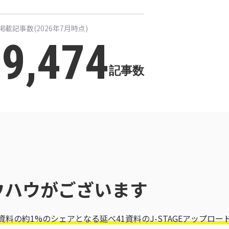
掲載記事数
(2026年7月時点)
9,474
記事数
ウハウがございます
る資料の約1%のシェアとなる延べ41資料のJ-STAGEアップロー