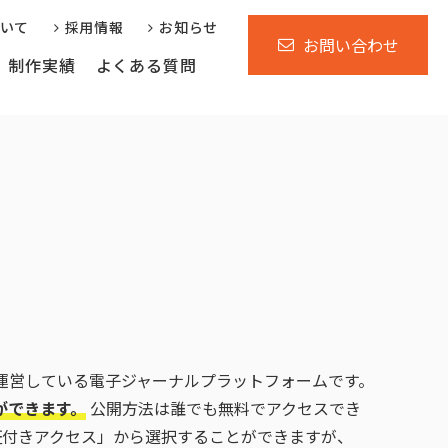
ついて
採用情報
お知らせ
お問い合わせ
制作実績
よくある質問
行サービス
運営支援サービス
省庁自治体様向け
が運営している電子ジャーナルプラットフォームです。
ができます。
公開方法は誰でも無料でアクセスでき
証付きアクセス」から選択することができますが、