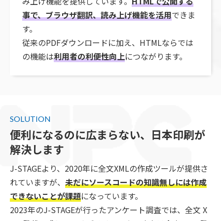
み上げ機能を提供しています。
HTMLで公開する
事で、ブラウザ翻訳、読み上げ機能を活用
できま
す。
従来のPDFダウンロードに加え、HTMLならでは
の機能は
利用者の利便性向上
につながります。
SOLUTION
便利になるのに広まらない、日本印刷が
解決します
J-STAGEより、2020年に全文XMLの作成ツールが提供さ
れていますが、
未だにソースコードの知識無しには作成
できないことが課題
になっています。
2023年のJ-STAGEが行ったアンケート調査では、全文 X