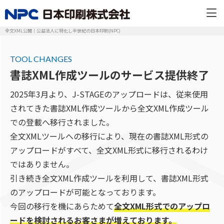
全文XML公開｜公益法人に特化し半世紀の日本印刷(NPC)
TOOL CHANGES
書誌XML作成ツールのサービス提供終了
2025年3月より、J-STAGEのアップロードは、従来使用
されてきた書誌XML作成ツールから全文XML作成ツール
での登載へ移行されました。
全文XMLツールへの移行により、現在の書誌XML形式の
アップロードがすべて、全文XML形式に移行されるわけ
ではありません。
引き続き全文XML作成ツールを利用して、書誌XML形式
のアップロードが可能となっております。
今回の移行を機にあらためて
全文XML形式でのアップロ
ードを検討されるお客さまが増えております。