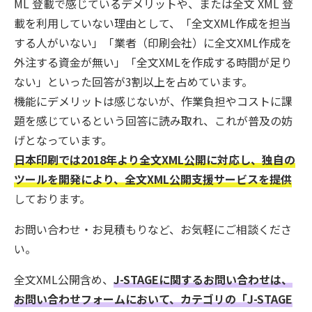
ML 登載で感じているデメリットや、または全文 XML 登
載を利用していない理由として、
「全文XML作成を担当
する人がいない」「業者（印刷会社）に全文XML作成を
外注する資金が無い」「全文XMLを作成する時間が足り
ない」といった回答が3割以上を占めています。
機能にデメリットは感じないが、作業負担やコストに課
題を感じているという回答に読み取れ、これが普及の妨
げとなっています。
日本印刷では2018年より全文XML公開に対応し、独自の
ツールを開発により、全文XML公開支援サービスを提供
しております。
お問い合わせ・お見積もりなど、お気軽にご相談くださ
い。
全文XML公開含め、
J-STAGEに関するお問い合わせは、
お問い合わせフォームにおいて、カテゴリの「J-STAGE