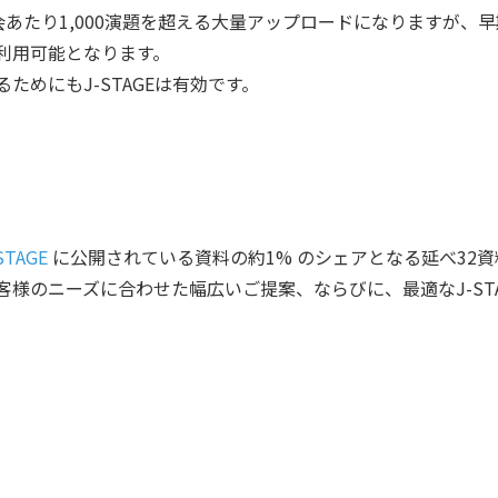
あたり1,000演題を超える大量アップロードになりますが、
利用可能となります。
ためにもJ-STAGEは有効です。
STAGE
に公開されている資料の約1% のシェアとなる延べ32資料の
様のニーズに合わせた幅広いご提案、ならびに、最適なJ-ST