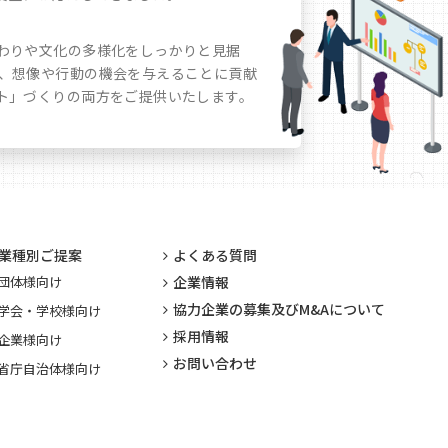
わりや文化の多様化をしっかりと見据
、想像や行動の機会を与えることに貢献
ト」づくりの両方をご提供いたします。
業種別ご提案
よくある質問
団体様向け
企業情報
協力企業の募集及びM&Aについて
学会・学校様向け
採用情報
企業様向け
お問い合わせ
省庁自治体様向け