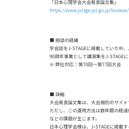
「日本心理学会大会発表論文集」
https://www.jstage.jst.go.jp/browse/
■ 相談の経緯
学会誌をJ-STAGEに掲載していた中、
90周年事業として講演集をJ-STA
※ 弊社対応：第70回～第77回大会
■ 詳細
大会発表論文集は、大会個別のサイト
ただし、この運用方法は数年間の経過
などの課題が生じます。
日本心理学会様は、J-STAGEに掲載