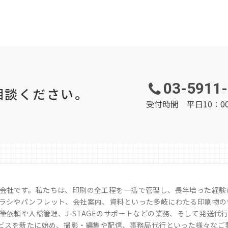
03-5911
相談ください。
受付時間 平日10：00
会社です。私たちは、印刷の全工程を一括で管理し、長年培った経験
ラシやパンフレット、会社案内、資料といった多岐にわたる印刷物の
依頼や入稿管理、J-STAGEのサポートなどの業務、そして発送代行
ービスを新たに始め、撮影・編集や配信、事務局代行といった様々なご