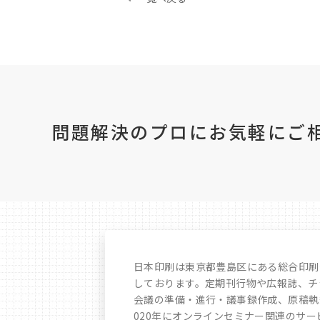
問題解決のプロにお気軽に
ご
日本印刷は東京都豊島区にある総合印刷
しております。定期刊行物や広報誌、チ
会議の準備・進行・議事録作成、原稿執筆
020年にオンラインセミナー関連のサ