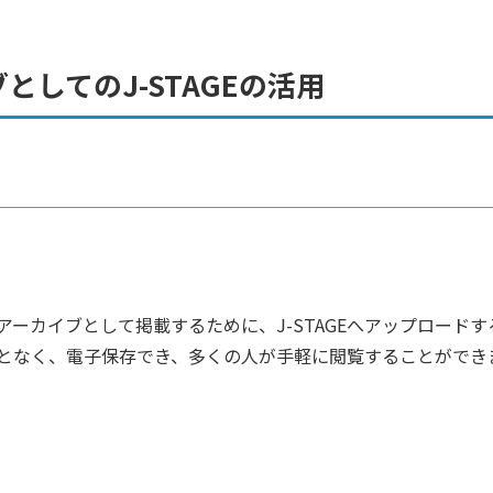
TAGE
スキャニング
校正・A
してのJ-STAGEの活用
ーカイブとして掲載するために、J-STAGEへアップロード
となく、電子保存でき、多くの人が手軽に閲覧することができ