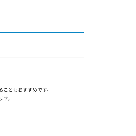
I校正
広報誌
することもおすすめです。
ます。