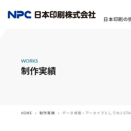
日本印刷の
WORKS
制作実績
定期刊行物
撮影・配
団体様向け
HOME
制作実績
データ保管・アーカイブとしてのJ-STA