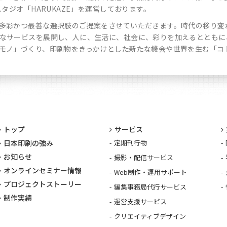
タジオ「HARUKAZE」を運営しております。
多彩かつ最善な選択肢のご提案をさせていただきます。時代の移り変
なサービスを展開し、人に、生活に、社会に、彩りを加えるとともに
モノ」づくり、印刷物をきっかけとした新たな機会や世界を生む「コ
トップ
サービス
日本印刷の強み
定期刊行物
お知らせ
撮影・配信サービス
オンラインセミナー情報
Web制作・運用サポート
プロジェクトストーリー
編集事務局代行サービス
制作実績
運営支援サービス
クリエイティブデザイン