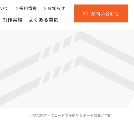
ついて
採用情報
お知らせ
お問い合わせ
制作実績
よくある質問
行サービス
運営支援サービス
省庁自治体様向け
J-STAGEアップロードで永続的なデータ保管が可能!