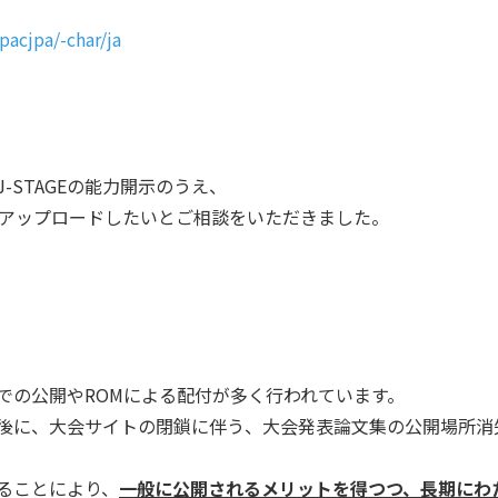
pacjpa/-char/ja
J-STAGEの能力開示のうえ、
GEにアップロードしたいとご相談をいただきました。
での公開やROMによる配付が多く行われています。
後に、大会サイトの閉鎖に伴う、大会発表論文集の公開場所消
することにより、
一般に公開されるメリットを得つつ、長期にわ