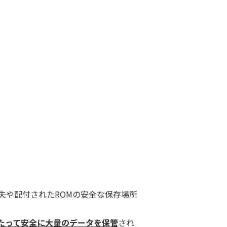
失や配付されたROMの安全な保存場所
たって安全に大量のデータを保管
され