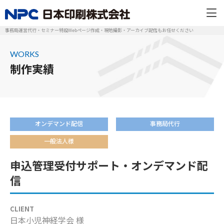
事務局運営代行・セミナー特設Webページ作成・現地撮影・アーカイブ配信もお任せください
WORKS
制作実績
オンデマンド配信
事務局代行
一般法人様
申込管理受付サポート・オンデマンド配
信
CLIENT
日本小児神経学会 様