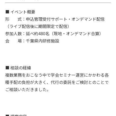
■ イベント概要
形 式：申込管理受付サポート・オンデマンド配信
（ライブ配信後に期間限定で配信）
参加人数：延べ約480名（現地・オンデマンド合算）
会 場：千葉県内研修施設
■ 相談の経緯
複数業務をおこなう中で学会セミナー運営にかかわる各
種手配の負担が大きく、代行の委託をご検討とのことで
ご相談いただきました。