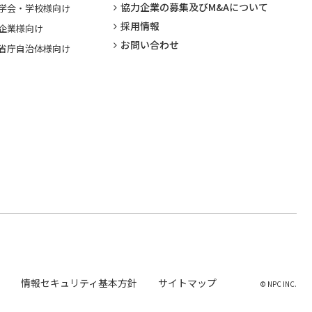
協力企業の募集及びM&Aについて
学会・学校様向け
採用情報
企業様向け
お問い合わせ
省庁自治体様向け
情報セキュリティ基本方針
サイトマップ
© NPC INC.