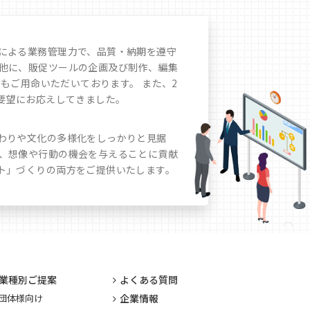
による業務管理力で、品質・納期を遵守
他に、販促ツールの企画及び制作、編集
もご用命いただいております。 また、2
要望にお応えしてきました。
わりや文化の多様化をしっかりと見据
、想像や行動の機会を与えることに貢献
ト」づくりの両方をご提供いたします。
業種別ご提案
よくある質問
団体様向け
企業情報