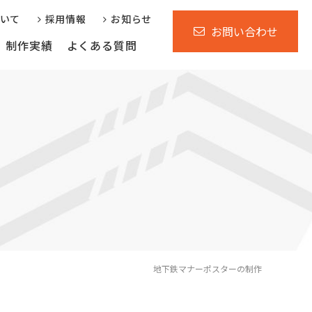
ついて
採用情報
お知らせ
お問い合わせ
制作実績
よくある質問
行サービス
運営支援サービス
省庁自治体様向け
地下鉄マナーポスターの制作