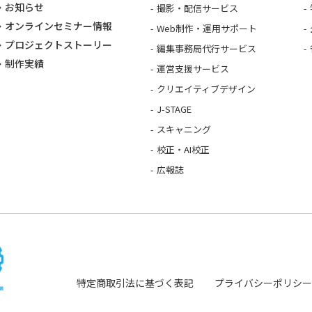
お知らせ
撮影・配信サービス
オンラインセミナー情報
Web制作・運用サポート
プロジェクトストーリー
編集事務局代行サービス
制作実績
運営支援サービス
クリエイティブデザイン
J-STAGE
スキャニング
校正・AI校正
広報誌
特定商取引法に基づく表記
プライバシーポリシー