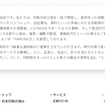
会社です。私たちは、印刷の全工程を一括で管理し、長年培った経験
ラシやパンフレット、会社案内、資料といった多岐にわたる印刷物の
依頼や入稿管理、J-STAGEのサポートなどの業務、そして発送代行
ービスを新たに始め、撮影・編集や配信、事務局代行といった様々なご
タジオ「HARUKAZE」を運営しております。
多彩かつ最善な選択肢のご提案をさせていただきます。時代の移り変
なサービスを展開し、人に、生活に、社会に、彩りを加えるとともに
モノ」づくり、印刷物をきっかけとした新たな機会や世界を生む「コ
トップ
サービス
日本印刷の強み
定期刊行物