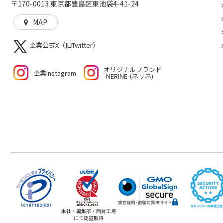
〒170-0013 東京都豊島区東池袋4-41-24
MAP
企業公式X（旧Twitter）
オリジナルブランド
企業Instagram
-NERINE-(ネリネ)
本社・編集部・西台工場
にて認証取得