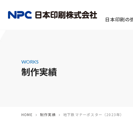
日本印刷の
WORKS
制作実績
定期刊行物
撮影・配
団体様向け
HOME
制作実績
地下鉄マナーポスター（2023年）