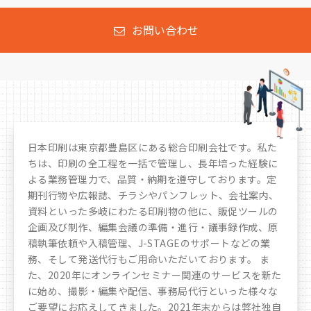
お問い合わせ
日本印刷は東京都豊島区にある総合印刷会社です。私た
ちは、印刷の全工程を一括で管理し、長年培った経験に
よる業務管理力で、品質・納期を遵守しております。定
期刊行物や広報誌、チラシやパンフレット、会社案内、
資料といった多岐にわたる印刷物の他に、販促ツールの
企画及び制作、編集会議の準備・進行・議事録作成、原
稿執筆依頼や入稿管理、J-STAGEのサポートなどの業
務、そして発送代行もご用命いただいております。 ま
た、2020年にオンラインセミナー関連のサービスを新た
に始め、撮影・編集や配信、事務局代行といった様々な
ご要望にお応えしてきました。
2021年末からは弊社独自