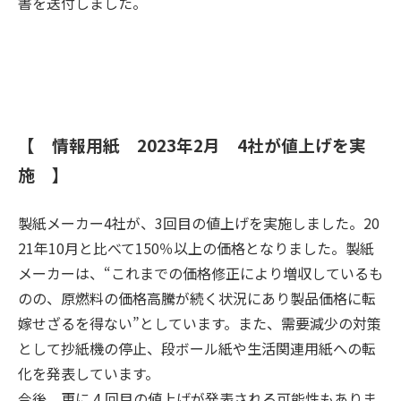
書を送付しました。
【 情報用紙 2023年2月 4社が値上げを実
施 】
製紙メーカー4社が、3回目の値上げを実施しました。20
21年10月と比べて150％以上の価格となりました。製紙
メーカーは、“これまでの価格修正により増収しているも
のの、原燃料の価格高騰が続く状況にあり製品価格に転
嫁せざるを得ない”としています。また、需要減少の対策
として抄紙機の停止、段ボール紙や生活関連用紙への転
化を発表しています。
今後、更に 4 回目の値上げが発表される可能性もありま