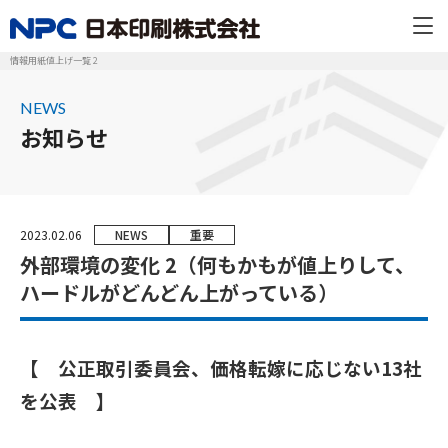
情報用紙値上げ一覧 2
NEWS
お知らせ
2023.02.06
NEWS
重要
外部環境の変化 2（何もかもが値上りして、
ハードルがどんどん上がっている）
【 公正取引委員会、価格転嫁に応じない13社
を公表 】