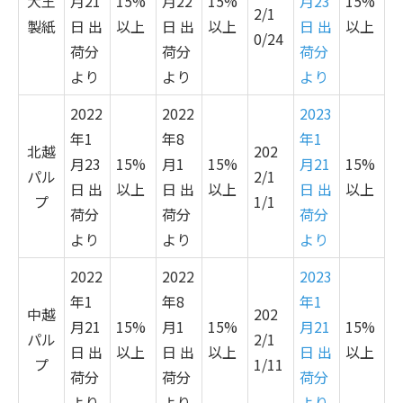
大王
月
21
15%
月22
15%
月23
15%
2/1
製紙
日 出
以上
日 出
以上
日 出
以上
0/24
荷分
荷分
荷分
より
より
より
2022
2022
2023
年
1
年8
年1
北越
202
月
23
15%
月
1
15%
月21
15%
パル
2/1
日 出
以上
日 出
以上
日 出
以上
プ
1/1
荷分
荷分
荷分
より
より
より
2022
2022
2023
年
1
年8
年1
中越
202
月
21
15%
月
1
15%
月21
15%
パル
2/1
日 出
以上
日 出
以上
日 出
以上
プ
1/11
荷分
荷分
荷分
より
より
より