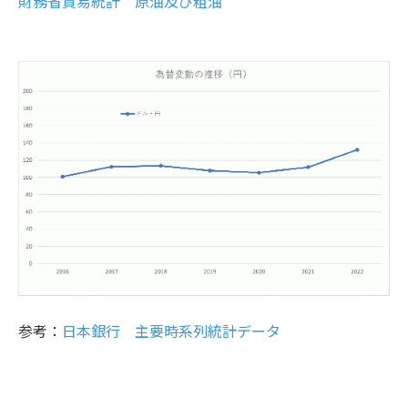
財務省貿易統計 原油及び粗油
参考：
日本銀行 主要時系列統計データ