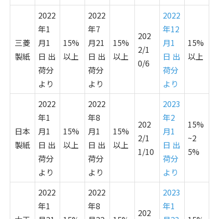
2022
2022
2022
年
1
年
7
年12
202
三菱
月
1
15%
月2
1
15%
月1
15%
2/1
製紙
日 出
以上
日 出
以上
日 出
以上
0/6
荷分
荷分
荷分
より
より
より
2022
2022
2023
年
1
年8
年2
202
15%
日本
月
1
15%
月
1
15%
月1
2/1
~2
製紙
日 出
以上
日 出
以上
日 出
1/10
5%
荷分
荷分
荷分
より
より
より
2022
2022
2023
年
1
年8
年1
202