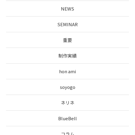
NEWS
SEMINAR
重要
制作実績
hon ami
soyogo
ネリネ
BlueBell
コラム