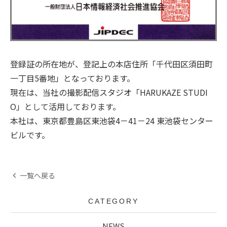
登録証の所在地が、登記上の本店住所「千代田区須田町
一丁目5番地」となっております。
現在は、当社の撮影配信スタジオ「HARUKAZE STUDI
O」として活用しております。
本社は、東京都豊島区東池袋4－41－24 東池袋センター
ビルです。
一覧へ戻る
CATEGORY
NEWS