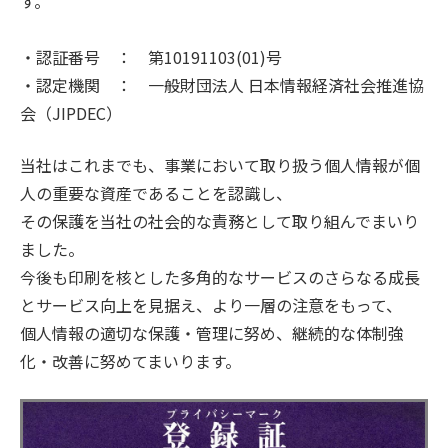
す。
・認証番号 ： 第
10191103(01)
号
・認定機関 ： 一般財団法人 日本情報経済社会推進協
会（
JIPDEC
）
当社はこれまでも、事業において取り扱う個人情報が個
人の重要な資産であることを認識し、
その保護を当社の社会的な責務として取り組んでまいり
ました。
今後も印刷を核とした多角的なサービスのさらなる成長
とサービス向上を見据え、より一層の注意をもって、
個人情報の適切な保護・管理に努め、継続的な体制強
化・改善に努めてまいります。