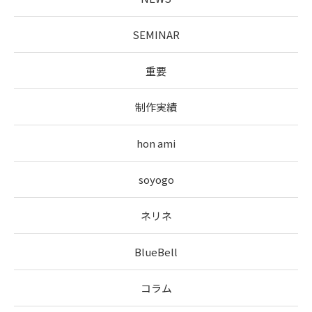
SEMINAR
重要
制作実績
hon ami
soyogo
ネリネ
BlueBell
コラム