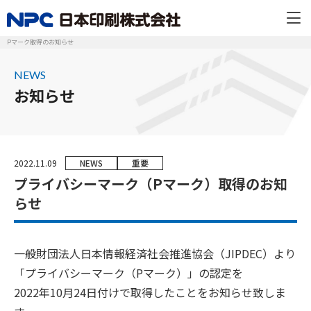
Pマーク取得のお知らせ
NEWS
お知らせ
2022.11.09
NEWS
重要
プライバシーマーク（Pマーク）取得のお知
らせ
一般財団法人日本情報経済社会推進協会（
JIPDEC
）より
「プライバシーマーク（
P
マーク）」の認定を
2022
年
10
月
24
日付けで取得したことをお知らせ致しま