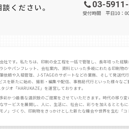
03-5911
相談ください。
受付時間 平日10：00
会社です。私たちは、印刷の全工程を一括で管理し、長年培った経験
ラシやパンフレット、会社案内、資料といった多岐にわたる印刷物の
依頼や入稿管理、J-STAGEのサポートなどの業務、そして発送代行
ービスを新たに始め、撮影・編集や配信、事務局代行といった様々なご
タジオ「HARUKAZE」を運営しております。
多彩かつ最善な選択肢のご提案をさせていただきます。時代の移り変
なサービスを展開し、人に、生活に、社会に、彩りを加えるとともに
モノ」づくり、印刷物をきっかけとした新たな機会や世界を生む「コ