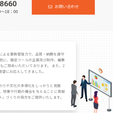
-8660
お問い合わせ
～18：00
による業務管理力で、品質・納期を遵守
他に、販促ツールの企画及び制作、編集
もご用命いただいております。 また、2
要望にお応えしてきました。
わりや文化の多様化をしっかりと見据
、想像や行動の機会を与えることに貢献
ト」づくりの両方をご提供いたします。