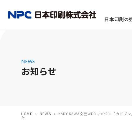
日本印刷の
NEWS
お知らせ
定期刊行物
撮影・配
団体様向け
HOME
NEWS
KADOKAWA文芸WEBマガジン「カド
た