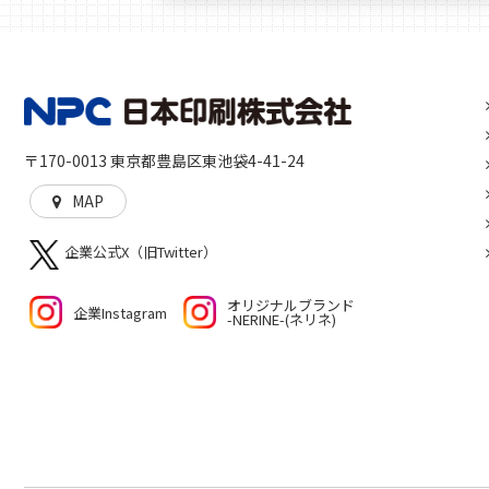
〒170-0013 東京都豊島区東池袋4-41-24
MAP
企業公式X（旧Twitter）
オリジナルブランド
企業Instagram
-NERINE-(ネリネ)