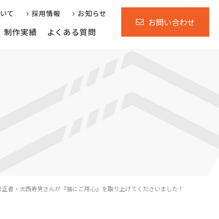
ついて
採用情報
お知らせ
お問い合わせ
制作実績
よくある質問
行サービス
運営支援サービス
省庁自治体様向け
校正者・大西寿男さんが『猫にご用心』を取り上げてくださいました！