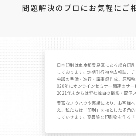
問題解決のプロにお気軽に
ご
日本印刷は東京都豊島区にある総合印刷
しております。定期刊行物や広報誌、チ
会議の準備・進行・議事録作成、原稿執筆
020年にオンラインセミナー関連のサ
2021年末からは弊社独自の撮影・配信ス
豊富なノウハウや実績により、お客様へ
え、私たちは「印刷」を核とした多角的
していきます。高品質な印刷物を作る「