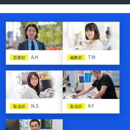
A.H
T.M
営業部
編集部
N.S
K.Y
製造部
製造部