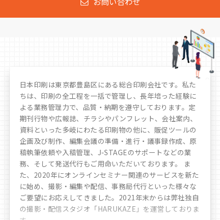
お問い合わせ
日本印刷は東京都豊島区にある総合印刷会社です。私た
ちは、印刷の全工程を一括で管理し、長年培った経験に
よる業務管理力で、品質・納期を遵守しております。定
期刊行物や広報誌、チラシやパンフレット、会社案内、
資料といった多岐にわたる印刷物の他に、販促ツールの
企画及び制作、編集会議の準備・進行・議事録作成、原
稿執筆依頼や入稿管理、J-STAGEのサポートなどの業
務、そして発送代行もご用命いただいております。 ま
た、2020年にオンラインセミナー関連のサービスを新た
に始め、撮影・編集や配信、事務局代行といった様々な
ご要望にお応えしてきました。
2021年末からは弊社独自
の撮影・配信スタジオ「HARUKAZE」を運営しておりま
す。