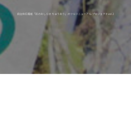
自治体広報紙「区のおしらせ ちゅうおう」のフルリニューアル-プロジェクトvol.2
ファースト・ミッション
自治体広報紙のフルリニューアル
東京都中央区広報紙「区のおしらせ ちゅうおう」。20